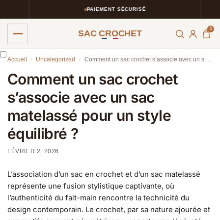
PAIEMENT SÉCURISÉ
0
SAC CROCHET
Accueil
Uncategorized
Comment un sac crochet s’associe avec un sac matelassé pour un style équilibré ?
/
/
Comment un sac crochet
s’associe avec un sac
matelassé pour un style
équilibré ?
FÉVRIER 2, 2026
L’association d’un sac en crochet et d’un sac matelassé
représente une fusion stylistique captivante, où
l’authenticité du fait-main rencontre la technicité du
design contemporain. Le crochet, par sa nature ajourée et