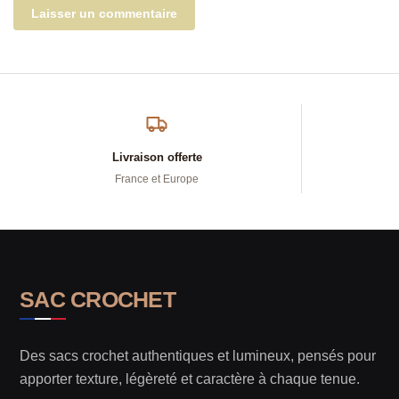
Livraison offerte
France et Europe
SAC CROCHET
Des sacs crochet authentiques et lumineux, pensés pour
apporter texture, légèreté et caractère à chaque tenue.