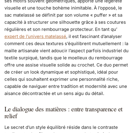
ses motifs souvent géométriques, apporte une légèreté
visuelle et une touche bohème inimitable. À l’opposé, le
sac matelassé se définit par son volume « puffer » et sa
capacité à structurer une silhouette grâce à ses coutures
régulières et son rembourrage protecteur. En tant qu’
expert de l’univers matelassé
, il est fascinant d’analyser
comment ces deux textures s’équilibrent mutuellement : la
maille artisanale vient adoucir l’aspect parfois industriel du
textile surpiqué, tandis que le moelleux du rembourrage
offre une assise visuelle solide au crochet. Ce duo permet
de créer un look dynamique et sophistiqué, idéal pour
celles qui souhaitent exprimer une personnalité riche,
capable de naviguer entre tradition et modernité avec une
aisance décontractée et un sens aigu du détail.
Le dialogue des matières : entre transparence et
relief
Le secret d’un style équilibré réside dans le contraste