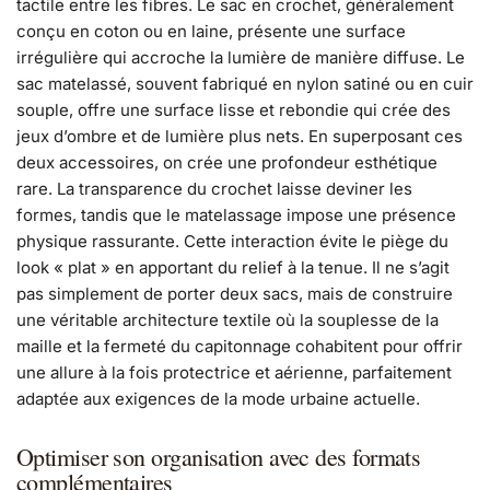
tactile entre les fibres. Le sac en crochet, généralement
conçu en coton ou en laine, présente une surface
irrégulière qui accroche la lumière de manière diffuse. Le
sac matelassé, souvent fabriqué en nylon satiné ou en cuir
souple, offre une surface lisse et rebondie qui crée des
jeux d’ombre et de lumière plus nets. En superposant ces
deux accessoires, on crée une profondeur esthétique
rare. La transparence du crochet laisse deviner les
formes, tandis que le matelassage impose une présence
physique rassurante. Cette interaction évite le piège du
look « plat » en apportant du relief à la tenue. Il ne s’agit
pas simplement de porter deux sacs, mais de construire
une véritable architecture textile où la souplesse de la
maille et la fermeté du capitonnage cohabitent pour offrir
une allure à la fois protectrice et aérienne, parfaitement
adaptée aux exigences de la mode urbaine actuelle.
Optimiser son organisation avec des formats
complémentaires