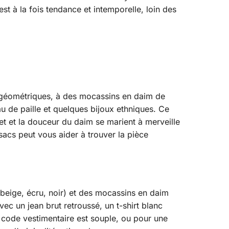
st à la fois tendance et intemporelle, loin des
u géométriques, à des mocassins en daim de
u de paille et quelques bijoux ethniques. Ce
het et la douceur du daim se marient à merveille
acs peut vous aider à trouver la pièce
beige, écru, noir) et des mocassins en daim
ec un jean brut retroussé, un t-shirt blanc
e code vestimentaire est souple, ou pour une