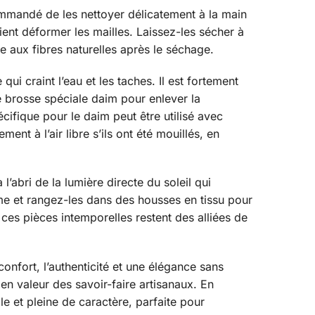
commandé de les nettoyer délicatement à la main
ient déformer les mailles. Laissez-les sécher à
e aux fibres naturelles après le séchage.
i craint l’eau et les taches. Il est fortement
e brosse spéciale daim pour enlever la
ifique pour le daim peut être utilisé avec
ent à l’air libre s’ils ont été mouillés, en
abri de la lumière directe du soleil qui
rme et rangez-les dans des housses en tissu pour
ces pièces intemporelles restent des alliées de
onfort, l’authenticité et une élégance sans
en valeur des savoir-faire artisanaux. En
e et pleine de caractère, parfaite pour