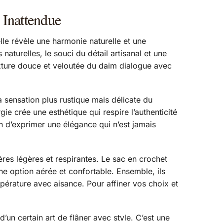
 Inattendue
le révèle une harmonie naturelle et une
turelles, le souci du détail artisanal et une
texture douce et veloutée du daim dialogue avec
 sensation plus rustique mais délicate du
gie crée une esthétique qui respire l’authenticité
on d’exprimer une élégance qui n’est jamais
ières légères et respirantes. Le sac en crochet
ne option aérée et confortable. Ensemble, ils
pérature avec aisance. Pour affiner vos choix et
un certain art de flâner avec style. C’est une