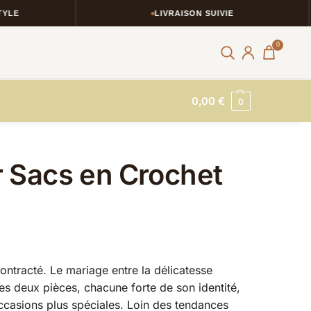
LIVRAISON SUIVIE
0
0,00
€
0
 Sacs en Crochet
contracté. Le mariage entre la délicatesse
es deux pièces, chacune forte de son identité,
ccasions plus spéciales. Loin des tendances