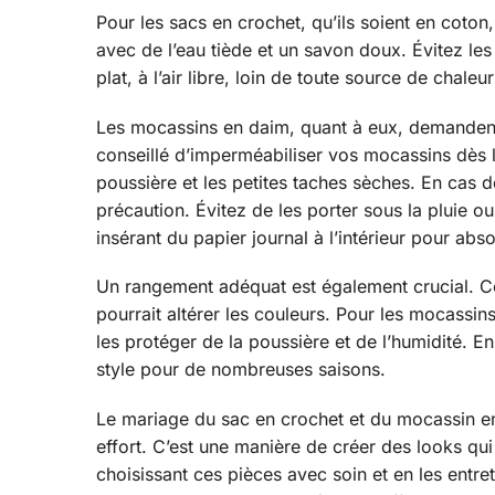
Pour les sacs en crochet, qu’ils soient en coto
avec de l’eau tiède et un savon doux. Évitez les
plat, à l’air libre, loin de toute source de cha
Les mocassins en daim, quant à eux, demandent un
conseillé d’imperméabiliser vos mocassins dès l
poussière et les petites taches sèches. En cas 
précaution. Évitez de les porter sous la pluie ou
insérant du papier journal à l’intérieur pour abs
Un rangement adéquat est également crucial. Con
pourrait altérer les couleurs. Pour les mocassi
les protéger de la poussière et de l’humidité. 
style pour de nombreuses saisons.
Le mariage du sac en crochet et du mocassin en d
effort. C’est une manière de créer des looks qui
choisissant ces pièces avec soin et en les entr