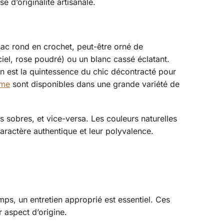
 d’originalité artisanale.
sac rond en crochet, peut-être orné de
el, rose poudré) ou un blanc cassé éclatant.
on est la quintessence du chic décontracté pour
mme
sont disponibles dans une grande variété de
us sobres, et vice-versa. Les couleurs naturelles
caractère authentique et leur polyvalence.
mps, un entretien approprié est essentiel. Ces
r aspect d’origine.