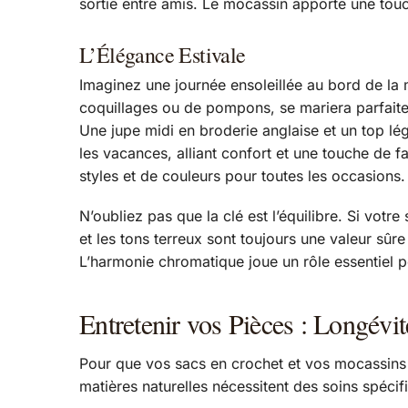
sortie entre amis. Le mocassin apporte une touch
L’Élégance Estivale
Imaginez une journée ensoleillée au bord de la 
coquillages ou de pompons, se mariera parfaite
Une jupe midi en broderie anglaise et un top lé
les vacances, alliant confort et une touche de f
styles et de couleurs pour toutes les occasions.
N’oubliez pas que la clé est l’équilibre. Si votr
et les tons terreux sont toujours une valeur sûr
L’harmonie chromatique joue un rôle essentiel p
Entretenir vos Pièces : Longévit
Pour que vos sacs en crochet et vos mocassins en
matières naturelles nécessitent des soins spécif