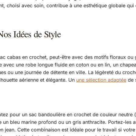
 choisi avec soin, contribue à une esthétique globale qui e
os Idées de Style
sac cabas en crochet, peut-être avec des motifs floraux o
e avec une robe longue fluide en coton ou en lin, un chapea
iques ou une journée de détente en ville. La légèreté du croc
silhouette aérienne et élégante. Un
une sélection adaptée
de s
tez pour un sac bandoulière en crochet de couleur neutre (
un bleu marine profond ou un gris anthracite. Portez-les av
n jean. Cette combinaison est idéale pour le travail si votr