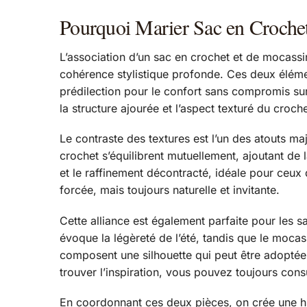
Pourquoi Marier Sac en Croche
L’association d’un sac en crochet et de mocassi
cohérence stylistique profonde. Ces deux élémen
prédilection pour le confort sans compromis sur
la structure ajourée et l’aspect texturé du croche
Le contraste des textures est l’un des atouts m
crochet s’équilibrent mutuellement, ajoutant de l
et le raffinement décontracté, idéale pour ceux 
forcée, mais toujours naturelle et invitante.
Cette alliance est également parfaite pour les sa
évoque la légèreté de l’été, tandis que le moca
composent une silhouette qui peut être adoptée 
trouver l’inspiration, vous pouvez toujours cons
En coordonnant ces deux pièces, on crée une hist