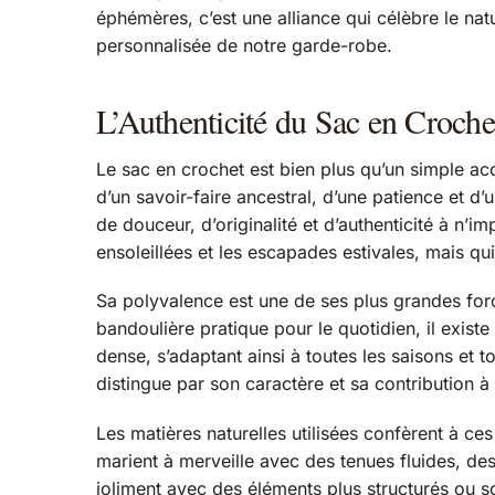
éphémères, c’est une alliance qui célèbre le natu
personnalisée de notre garde-robe.
L’Authenticité du Sac en Croche
Le sac en crochet est bien plus qu’un simple acc
d’un savoir-faire ancestral, d’une patience et d’
de douceur, d’originalité et d’authenticité à n
ensoleillées et les escapades estivales, mais qui
Sa polyvalence est une de ses plus grandes forc
bandoulière pratique pour le quotidien, il existe
dense, s’adaptant ainsi à toutes les saisons et 
distingue par son caractère et sa contribution à
Les matières naturelles utilisées confèrent à ces
marient à merveille avec des tenues fluides, de
joliment avec des éléments plus structurés ou s