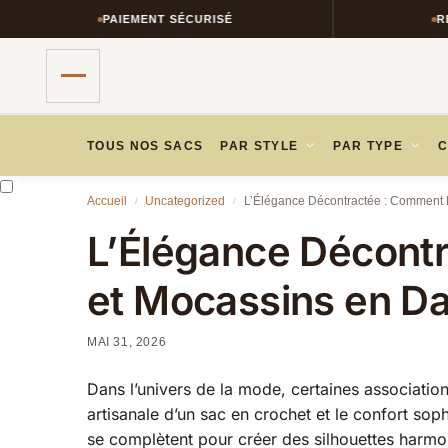
PAIEMENT SÉCURISÉ
RETOURS
TOUS NOS SACS
PAR STYLE
PAR TYPE
C
Accueil
Uncategorized
L’Élégance Décontractée : Comment 
/
/
L’Élégance Décont
et Mocassins en D
MAI 31, 2026
Dans l’univers de la mode, certaines association
artisanale d’un sac en crochet et le confort so
se complètent pour créer des silhouettes harmo