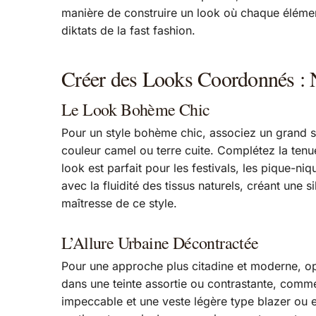
manière de construire un look où chaque élément,
diktats de la fast fashion.
Créer des Looks Coordonnés : N
Le Look Bohème Chic
Pour un style bohème chic, associez un grand 
couleur camel ou terre cuite. Complétez la tenu
look est parfait pour les festivals, les pique-n
avec la fluidité des tissus naturels, créant une 
maîtresse de ce style.
L’Allure Urbaine Décontractée
Pour une approche plus citadine et moderne, op
dans une teinte assortie ou contrastante, comme 
impeccable et une veste légère type blazer ou e