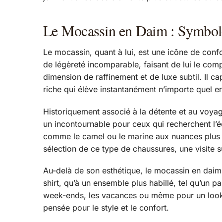
Le Mocassin en Daim : Symbole
Le mocassin, quant à lui, est une icône de conf
de légèreté incomparable, faisant de lui le com
dimension de raffinement et de luxe subtil. Il c
riche qui élève instantanément n’importe quel 
Historiquement associé à la détente et au voya
un incontournable pour ceux qui recherchent l’équ
comme le camel ou le marine aux nuances plus a
sélection de ce type de chaussures, une visite s
Au-delà de son esthétique, le mocassin en daim 
shirt, qu’à un ensemble plus habillé, tel qu’un p
week-ends, les vacances ou même pour un look d
pensée pour le style et le confort.