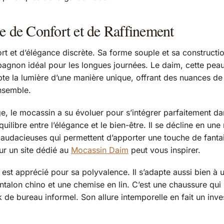
 de Confort et de Raffinement
ort et d’élégance discrète. Sa forme souple et sa construct
pagnon idéal pour les longues journées. Le daim, cette pea
apte la lumière d’une manière unique, offrant des nuances d
ensemble.
ge, le mocassin a su évoluer pour s’intégrer parfaitement 
ilibre entre l’élégance et le bien-être. Il se décline en une
udacieuses qui permettent d’apporter une touche de fantais
ur un site dédié au
Mocassin Daim
peut vous inspirer.
est apprécié pour sa polyvalence. Il s’adapte aussi bien à
antalon chino et une chemise en lin. C’est une chaussure qui 
e bureau informel. Son allure intemporelle en fait un inv