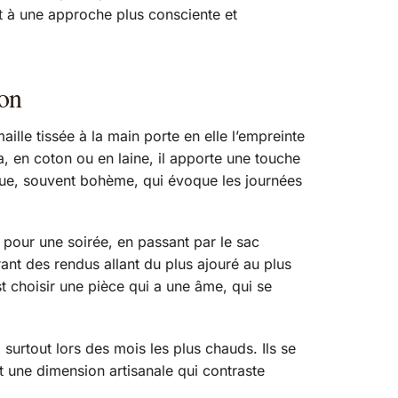
ant à une approche plus consciente et
ion
ille tissée à la main porte en elle l’empreinte
ia, en coton ou en laine, il apporte une touche
ique, souvent bohème, qui évoque les journées
 pour une soirée, en passant par le sac
frant des rendus allant du plus ajouré au plus
st choisir une pièce qui a une âme, qui se
 surtout lors des mois les plus chauds. Ils se
t une dimension artisanale qui contraste