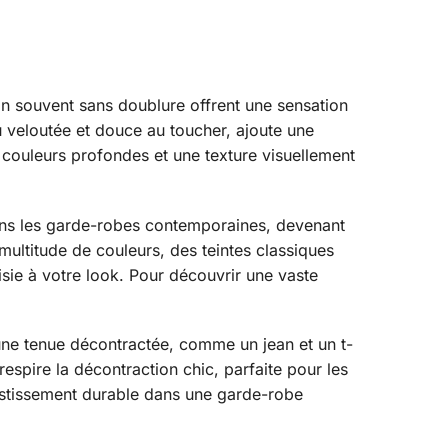
ion souvent sans doublure offrent une sensation
u veloutée et douce au toucher, ajoute une
e couleurs profondes et une texture visuellement
dans les garde-robes contemporaines, devenant
 multitude de couleurs, des teintes classiques
ie à votre look. Pour découvrir une vaste
 une tenue décontractée, comme un jean et un t-
respire la décontraction chic, parfaite pour les
estissement durable dans une garde-robe