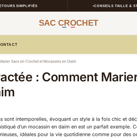
 SIMPLIFIÉS
CONSEILS TAILLE & STYLE
SAC CROCHET
ONTACT
Marier Sacs en Crochet et Mocassins en Daim
ractée : Comment Marier
aim
s sont intemporelles, évoquant un style à la fois chic et dé
phistiqué d’un mocassin en daim en est un parfait exemple. C
nieuses, idéales pour la vie quotidienne comme pour des o