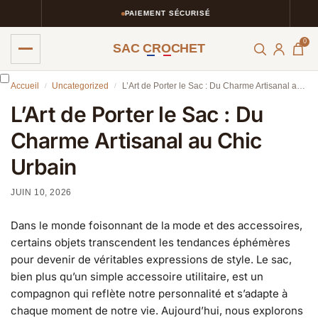
PAIEMENT SÉCURISÉ
0
SAC CROCHET
Accueil
Uncategorized
L’Art de Porter le Sac : Du Charme Artisanal au Chic Urbain
/
/
L’Art de Porter le Sac : Du
Charme Artisanal au Chic
Urbain
JUIN 10, 2026
Dans le monde foisonnant de la mode et des accessoires,
certains objets transcendent les tendances éphémères
pour devenir de véritables expressions de style. Le sac,
bien plus qu’un simple accessoire utilitaire, est un
compagnon qui reflète notre personnalité et s’adapte à
chaque moment de notre vie. Aujourd’hui, nous explorons