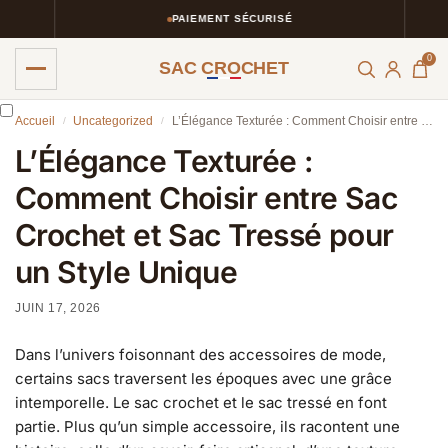
PAIEMENT SÉCURISÉ
0
SAC CROCHET
Accueil
Uncategorized
L’Élégance Texturée : Comment Choisir entre Sac Crochet et Sac Tressé pour un Style Unique
/
/
L’Élégance Texturée :
Comment Choisir entre Sac
Crochet et Sac Tressé pour
un Style Unique
JUIN 17, 2026
Dans l’univers foisonnant des accessoires de mode,
certains sacs traversent les époques avec une grâce
intemporelle. Le sac crochet et le sac tressé en font
partie. Plus qu’un simple accessoire, ils racontent une