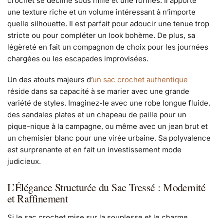
crochet se décline sous mille et une formes. Il apporte
une texture riche et un volume intéressant à n’importe
quelle silhouette. Il est parfait pour adoucir une tenue trop
stricte ou pour compléter un look bohème. De plus, sa
légèreté en fait un compagnon de choix pour les journées
chargées ou les escapades improvisées.
Un des atouts majeurs d’
un sac crochet authentique
réside dans sa capacité à se marier avec une grande
variété de styles. Imaginez-le avec une robe longue fluide,
des sandales plates et un chapeau de paille pour un
pique-nique à la campagne, ou même avec un jean brut et
un chemisier blanc pour une virée urbaine. Sa polyvalence
est surprenante et en fait un investissement mode
judicieux.
L’Élégance Structurée du Sac Tressé : Modernité
et Raffinement
Si le sac crochet mise sur la souplesse et le charme