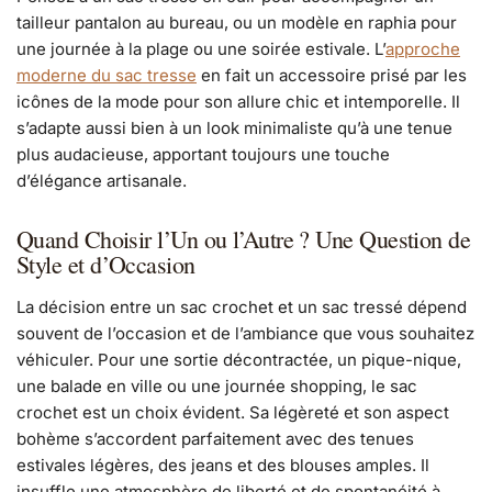
tailleur pantalon au bureau, ou un modèle en raphia pour
une journée à la plage ou une soirée estivale. L’
approche
moderne du sac tresse
en fait un accessoire prisé par les
icônes de la mode pour son allure chic et intemporelle. Il
s’adapte aussi bien à un look minimaliste qu’à une tenue
plus audacieuse, apportant toujours une touche
d’élégance artisanale.
Quand Choisir l’Un ou l’Autre ? Une Question de
Style et d’Occasion
La décision entre un sac crochet et un sac tressé dépend
souvent de l’occasion et de l’ambiance que vous souhaitez
véhiculer. Pour une sortie décontractée, un pique-nique,
une balade en ville ou une journée shopping, le sac
crochet est un choix évident. Sa légèreté et son aspect
bohème s’accordent parfaitement avec des tenues
estivales légères, des jeans et des blouses amples. Il
insuffle une atmosphère de liberté et de spontanéité à