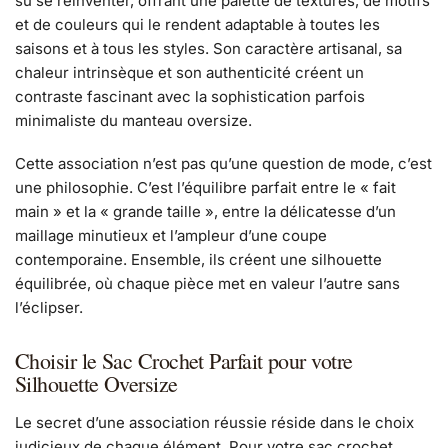
su se réinventer, offrant une palette de textures, de motifs
et de couleurs qui le rendent adaptable à toutes les
saisons et à tous les styles. Son caractère artisanal, sa
chaleur intrinsèque et son authenticité créent un
contraste fascinant avec la sophistication parfois
minimaliste du manteau oversize.
Cette association n’est pas qu’une question de mode, c’est
une philosophie. C’est l’équilibre parfait entre le « fait
main » et la « grande taille », entre la délicatesse d’un
maillage minutieux et l’ampleur d’une coupe
contemporaine. Ensemble, ils créent une silhouette
équilibrée, où chaque pièce met en valeur l’autre sans
l’éclipser.
Choisir le Sac Crochet Parfait pour votre
Silhouette Oversize
Le secret d’une association réussie réside dans le choix
judicieux de chaque élément. Pour votre sac crochet,