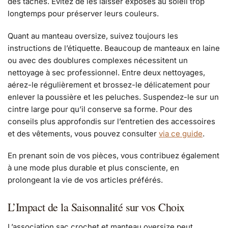
des taches. Évitez de les laisser exposés au soleil trop
longtemps pour préserver leurs couleurs.
Quant au manteau oversize, suivez toujours les
instructions de l’étiquette. Beaucoup de manteaux en laine
ou avec des doublures complexes nécessitent un
nettoyage à sec professionnel. Entre deux nettoyages,
aérez-le régulièrement et brossez-le délicatement pour
enlever la poussière et les peluches. Suspendez-le sur un
cintre large pour qu’il conserve sa forme. Pour des
conseils plus approfondis sur l’entretien des accessoires
et des vêtements, vous pouvez consulter
via ce guide
.
En prenant soin de vos pièces, vous contribuez également
à une mode plus durable et plus consciente, en
prolongeant la vie de vos articles préférés.
L’Impact de la Saisonnalité sur vos Choix
L’association sac crochet et manteau oversize peut