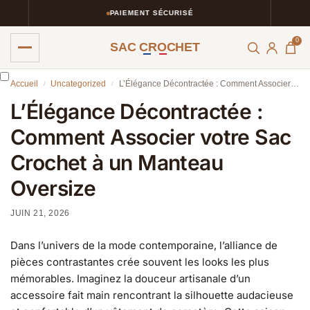
PAIEMENT SÉCURISÉ
0
SAC CROCHET
Accueil
Uncategorized
L’Élégance Décontractée : Comment Associer votre Sac Crochet à un Manteau Oversize
/
/
L’Élégance Décontractée :
Comment Associer votre Sac
Crochet à un Manteau
Oversize
JUIN 21, 2026
Dans l’univers de la mode contemporaine, l’alliance de
pièces contrastantes crée souvent les looks les plus
mémorables. Imaginez la douceur artisanale d’un
accessoire fait main rencontrant la silhouette audacieuse