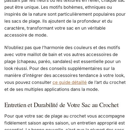
passant par les fleurs ou les textures en relief, chaque sac
peut être unique. Les motifs bohèmes, ethniques ou
inspirés de la nature sont particulièrement populaires pour
les sacs de plage. Ils ajoutent de la profondeur et du
caractère, transformant votre sac en un véritable
accessoire de mode.
N’oubliez pas que l’harmonie des couleurs et des motifs
avec votre maillot de bain et vos autres accessoires de
plage (chapeau, paréo, sandales) est essentielle pour un
look réussi. Pour des conseils supplémentaires sur la
manière d’intégrer des accessoires tendance à votre look,
vous pouvez consulter
ce guide détaillé
de l’art du crochet
et de ses multiples applications dans la mode.
Entretien et Durabilité de Votre Sac au Crochet
Pour que votre sac de plage au crochet vous accompagne
fidèlement saison après saison, un entretien approprié est
essentiel. La bonne nouvelle, c’est que la plupart des sacs