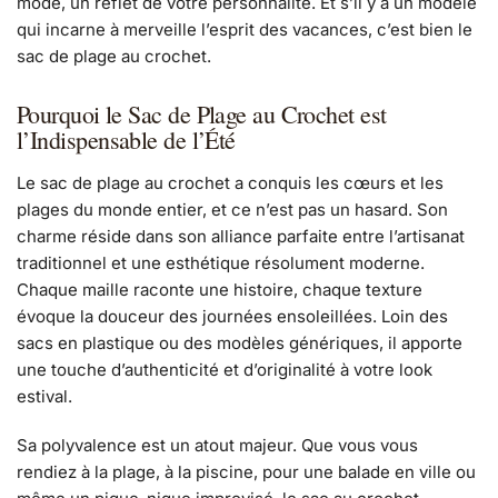
mode, un reflet de votre personnalité. Et s’il y a un modèle
qui incarne à merveille l’esprit des vacances, c’est bien le
sac de plage au crochet.
Pourquoi le Sac de Plage au Crochet est
l’Indispensable de l’Été
Le sac de plage au crochet a conquis les cœurs et les
plages du monde entier, et ce n’est pas un hasard. Son
charme réside dans son alliance parfaite entre l’artisanat
traditionnel et une esthétique résolument moderne.
Chaque maille raconte une histoire, chaque texture
évoque la douceur des journées ensoleillées. Loin des
sacs en plastique ou des modèles génériques, il apporte
une touche d’authenticité et d’originalité à votre look
estival.
Sa polyvalence est un atout majeur. Que vous vous
rendiez à la plage, à la piscine, pour une balade en ville ou