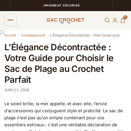
PAIEMENT SÉCURISÉ
0
SAC CROCHET
Accueil
Uncategorized
L’Élégance Décontractée : Votre Guide pour Choisir le Sac de Plage au Crochet Parfait
/
/
L’Élégance Décontractée :
Votre Guide pour Choisir le
Sac de Plage au Crochet
Parfait
JUIN 21, 2026
Le soleil brille, la mer appelle, et avec elle, l’envie
d’accessoires qui conjuguent style et praticité. Le sac de
plage n’est pas qu’un simple contenant pour vos
essentiels estivaux ; c’est une véritable déclaration de