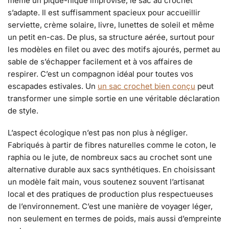
même un pique-nique improvisé, le sac au crochet
s’adapte. Il est suffisamment spacieux pour accueillir
serviette, crème solaire, livre, lunettes de soleil et même
un petit en-cas. De plus, sa structure aérée, surtout pour
les modèles en filet ou avec des motifs ajourés, permet au
sable de s’échapper facilement et à vos affaires de
respirer. C’est un compagnon idéal pour toutes vos
escapades estivales. Un
un sac crochet bien conçu
peut
transformer une simple sortie en une véritable déclaration
de style.
L’aspect écologique n’est pas non plus à négliger.
Fabriqués à partir de fibres naturelles comme le coton, le
raphia ou le jute, de nombreux sacs au crochet sont une
alternative durable aux sacs synthétiques. En choisissant
un modèle fait main, vous soutenez souvent l’artisanat
local et des pratiques de production plus respectueuses
de l’environnement. C’est une manière de voyager léger,
non seulement en termes de poids, mais aussi d’empreinte