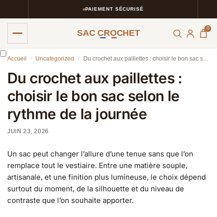
PAIEMENT SÉCURISÉ
0
SAC CROCHET
Accueil
Uncategorized
Du crochet aux paillettes : choisir le bon sac selon le rythme de la journée
/
/
Du crochet aux paillettes :
choisir le bon sac selon le
rythme de la journée
JUIN 23, 2026
Un sac peut changer l’allure d’une tenue sans que l’on
remplace tout le vestiaire. Entre une matière souple,
artisanale, et une finition plus lumineuse, le choix dépend
surtout du moment, de la silhouette et du niveau de
contraste que l’on souhaite apporter.