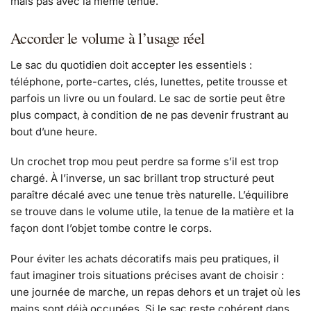
mais pas avec la même tenue.
Accorder le volume à l’usage réel
Le sac du quotidien doit accepter les essentiels :
téléphone, porte-cartes, clés, lunettes, petite trousse et
parfois un livre ou un foulard. Le sac de sortie peut être
plus compact, à condition de ne pas devenir frustrant au
bout d’une heure.
Un crochet trop mou peut perdre sa forme s’il est trop
chargé. À l’inverse, un sac brillant trop structuré peut
paraître décalé avec une tenue très naturelle. L’équilibre
se trouve dans le volume utile, la tenue de la matière et la
façon dont l’objet tombe contre le corps.
Pour éviter les achats décoratifs mais peu pratiques, il
faut imaginer trois situations précises avant de choisir :
une journée de marche, un repas dehors et un trajet où les
mains sont déjà occupées. Si le sac reste cohérent dans