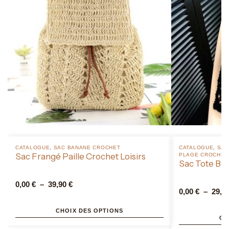
CATALOGUE
,
SAC BANANE CROCHET
CATALOGUE
,
SAC
Sac Frangé Paille Crochet Loisirs
PLAGE CROCHET
Sac Tote Boh
0,00
€
–
39,90
€
0,00
€
–
29,9
CHOIX DES OPTIONS
CH