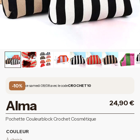
-10%
ce samedi 08/08 avec le code
CROCHET10
Alma
24,90
€
Pochette Couleurblock Crochet Cosmétique
COULEUR