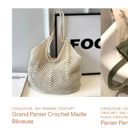
CATALOGUE
,
SAC BANANE CROCHET
CATALOGUE
,
CA
Grand Panier Crochet Maille
CROCHET
,
SAC
PLAGE CROCHE
Rêveuse
Panier Pe