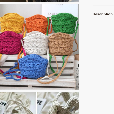
Description