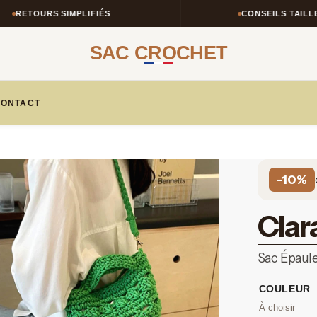
SIMPLIFIÉS
CONSEILS TAILLE & STYLE
SAC CROCHET
ONTACT
-10%
Clar
Sac Épaul
COULEUR