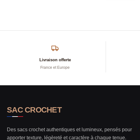
Livraison offerte
France et Europe
SAC CROCHET
Des sacs crochet authentiques et lumineux, pensés pour
apporter texture, légèreté et caractère à chaque tenue.