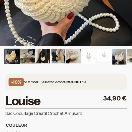
-10%
ce samedi 08/08 avec le code
CROCHET10
Louise
34,90
€
Sac Coquillage Créatif Crochet Amusant
COULEUR