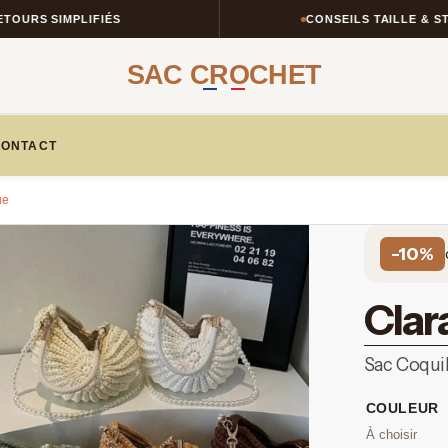
FIÉS
CONSEILS TAILLE & STYLE
SAC CROCHET
ONTACT
ue
-10%
Clar
Sac Coquil
COULEUR