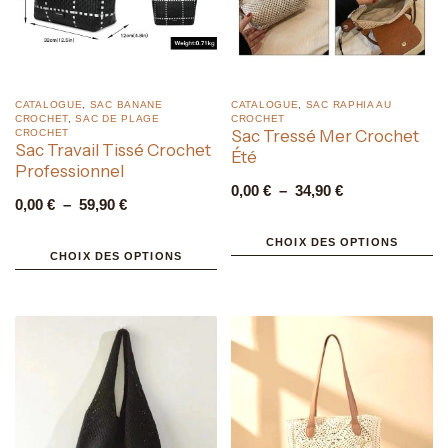
CATALOGUE
,
SAC BANANE
CATALOGUE
,
SAC RAPHIA AU
CROCHET
,
SAC DE PLAGE
CROCHET
Sac Tressé Mer Crochet
CROCHET
Sac Travail Tissé Crochet
Été
Professionnel
0,00
€
–
34,90
€
0,00
€
–
59,90
€
CHOIX DES OPTIONS
CHOIX DES OPTIONS