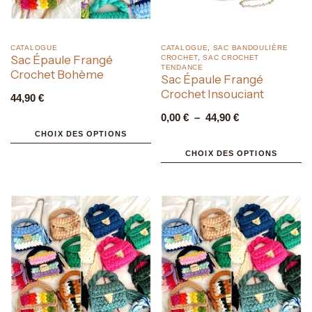
CATALOGUE
CATALOGUE
,
SAC BANDOULIÈRE
Sac Épaule Frangé
CROCHET
,
SAC CROCHET
TENDANCE
Crochet Bohème
Sac Épaule Frangé
Crochet Insouciant
44,90
€
0,00
€
–
44,90
€
CHOIX DES OPTIONS
CHOIX DES OPTIONS