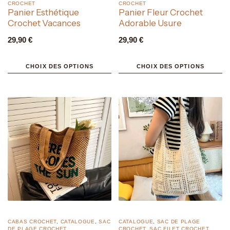
CROCHET
CROCHET
Panier Esthétique
Panier Fleur Crochet
Crochet Vacances
Adorable Usure
29,90
€
29,90
€
CHOIX DES OPTIONS
CHOIX DES OPTIONS
CABAS CROCHET
,
CATALOGUE
,
SAC
CATALOGUE
,
SAC DE PLAGE
DE PLAGE CROCHET
CROCHET
,
SAC FILET CROCHET