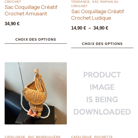
CROCHET
TENDANCE
,
SAC RAPHIA AU
Sac Coquillage Créatif
CROCHET
Sac Coquillage Créatif
Crochet Amusant
Crochet Ludique
34,90
€
14,90
€
–
34,90
€
CHOIX DES OPTIONS
CHOIX DES OPTIONS
CATALOGUE
,
SAC BANDOULIÈRE
CATALOGUE
,
POCHETTE