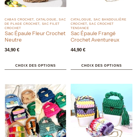
CABAS CROCHET
,
CATALOGUE
,
SAC
CATALOGUE
,
SAC BANDOULIÈRE
DE PLAGE CROCHET
,
SAC FILET
CROCHET
,
SAC CROCHET
CROCHET
TENDANCE
Sac Épaule Fleur Crochet
Sac Épaule Frangé
Neutre
Crochet Aventureux
34,90
€
44,90
€
CHOIX DES OPTIONS
CHOIX DES OPTIONS