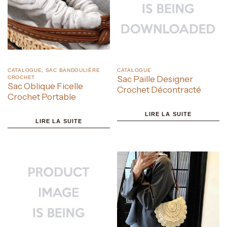
CATALOGUE
,
SAC BANDOULIÈRE
CATALOGUE
Sac Paille Designer
CROCHET
Sac Oblique Ficelle
Crochet Décontracté
Crochet Portable
LIRE LA SUITE
LIRE LA SUITE