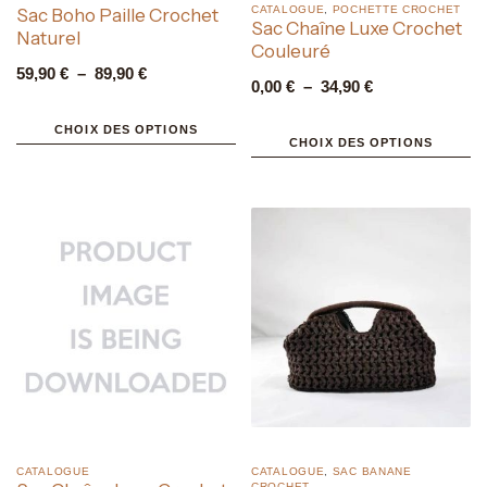
CATALOGUE
,
POCHETTE CROCHET
Sac Boho Paille Crochet
Sac Chaîne Luxe Crochet
Naturel
Couleuré
59,90
€
–
89,90
€
0,00
€
–
34,90
€
CHOIX DES OPTIONS
CHOIX DES OPTIONS
CATALOGUE
CATALOGUE
,
SAC BANANE
CROCHET