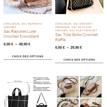
CATALOGUE
,
SAC RAPHIA AU
CATALOGUE
,
SAC CROCHET
CROCHET
TENDANCE
,
SAC DE PLAGE
Sac Rayures Luxe
CROCHET
,
SAC FILET CROCHET
Sac Tote Boho Crochet
Crochet Envoûtant
Raffia
0,00
€
–
49,90
€
0,00
€
–
29,90
€
CHOIX DES OPTIONS
CHOIX DES OPTIONS