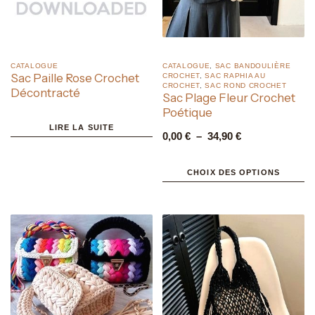
CATALOGUE
CATALOGUE
,
SAC BANDOULIÈRE
Sac Paille Rose Crochet
CROCHET
,
SAC RAPHIA AU
CROCHET
,
SAC ROND CROCHET
Décontracté
Sac Plage Fleur Crochet
Poétique
LIRE LA SUITE
0,00
€
–
34,90
€
CHOIX DES OPTIONS