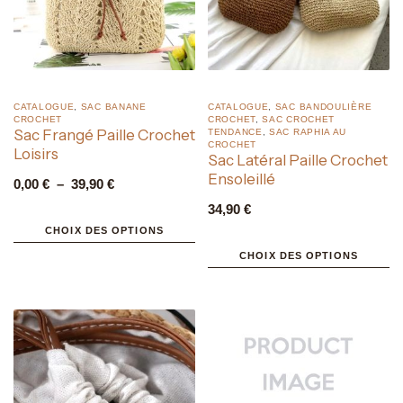
CATALOGUE
,
SAC BANANE
CATALOGUE
,
SAC BANDOULIÈRE
CROCHET
CROCHET
,
SAC CROCHET
Sac Frangé Paille Crochet
TENDANCE
,
SAC RAPHIA AU
CROCHET
Loisirs
Sac Latéral Paille Crochet
Ensoleillé
0,00
€
–
39,90
€
34,90
€
CHOIX DES OPTIONS
CHOIX DES OPTIONS