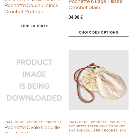
Pochette Nuage Tissée
POCHETTE TELEPHONE CROCHET
Pochette Couleurblock
Crochet Main
Crochet Pratique
34,90
€
LIRE LA SUITE
CHOIX DES OPTIONS
CATALOGUE
,
POCHETTE CROCHET
CATALOGUE
,
POCHETTE CROCHET
,
Pochette Ovale Coquille
POCHETTE TELEPHONE CROCHET
,
SAC BANDOULIÈRE CROCHET
,
SAC