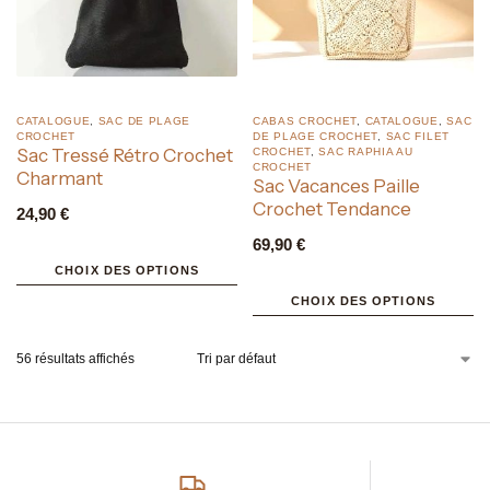
CATALOGUE
,
SAC DE PLAGE
CABAS CROCHET
,
CATALOGUE
,
SAC
CROCHET
DE PLAGE CROCHET
,
SAC FILET
Sac Tressé Rétro Crochet
CROCHET
,
SAC RAPHIA AU
CROCHET
Charmant
Sac Vacances Paille
Crochet Tendance
24,90
€
69,90
€
CHOIX DES OPTIONS
CHOIX DES OPTIONS
56 résultats affichés