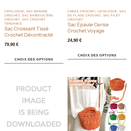
CATALOGUE
,
SAC BANANE
CABAS CROCHET
,
CATALOGUE
,
SAC
CROCHET
,
SAC BANDOULIÈRE
DE PLAGE CROCHET
,
SAC FILET
CROCHET
,
SAC CROCHET
CROCHET
Sac Épaule Cerise
TENDANCE
Sac Croissant Tissé
Crochet Voyage
Crochet Décontracté
24,90
€
79,90
€
CHOIX DES OPTIONS
CHOIX DES OPTIONS