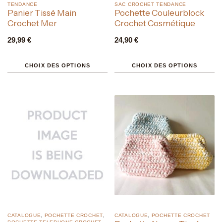
TENDANCE
SAC CROCHET TENDANCE
Panier Tissé Main
Pochette Couleurblock
Crochet Mer
Crochet Cosmétique
29,99
€
24,90
€
CHOIX DES OPTIONS
CHOIX DES OPTIONS
CATALOGUE
,
POCHETTE CROCHET
,
CATALOGUE
,
POCHETTE CROCHET